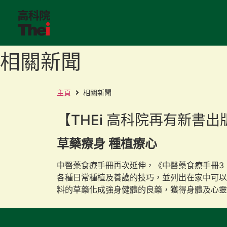
相關新聞
主頁
相關新聞
【THEi 高科院再有新書
草藥療身 種植療心
中醫藥食療手冊再次延伸，《中醫藥食療手冊3
各種日常種植及養護的技巧，並列出在家中可以
料的草藥化成強身健體的良藥，獲得身體及心靈