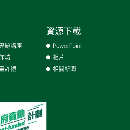
資源下載
專題講座
PowerPoint
作坊
相片
嘉許禮
相關新聞