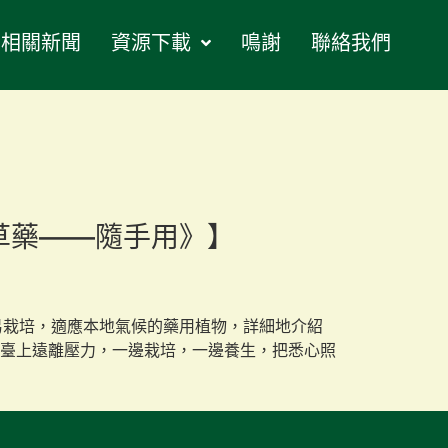
相關新聞
資源下載
鳴謝
聯絡我們
中草藥——隨手用》】
易栽培，適應本地氣候的藥用植物，詳細地介紹
臺上遠離壓力，一邊栽培，一邊養生，把悉心照