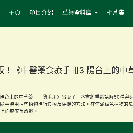
主頁
項目介紹
草藥資料庫
相片集
出版！《中醫藥食療手冊3 陽台上的
 陽台上的中草藥——隨手用》出版了！本書將重點講解50種容
隨手運用這些植物進行食療及保健的方法。在佈滿綠色植物的陽
上的療癒及放鬆。