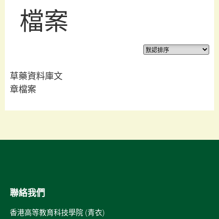
檔案
草藥資料庫文
章檔案
聯絡我們
香港高等教育科技學院 (青衣)