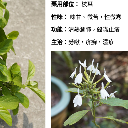
藥用部位：
枝葉
性味：
味甘、微苦，性微寒
功能：
清熱潤肺，殺蟲止癢
主治：
勞嗽，疥癬，濕疹