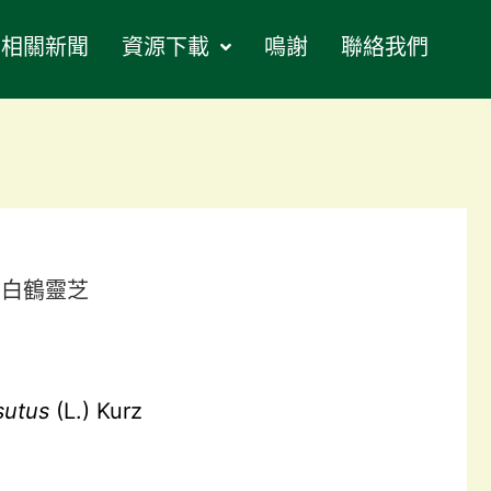
相關新聞
資源下載
鳴謝
聯絡我們
白鶴靈芝
sutus
(L.) Kurz