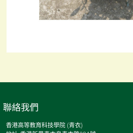
聯絡我們
香港高等教育科技學院 (青衣)