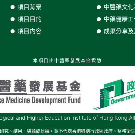
項目背景
中醫藥文化
項目目的
中藥健康工
項目内容
成果分享及
本項目由中醫藥發展基金資助
ical and Higher Education Institute of Hong Kong.All
研究、結果、結論或建議，並不代表香港特別行政區政府、醫務衞