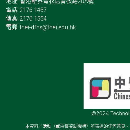
地址: 香港新界青衣島青衣路20A號
電話: 2176 1487
傳真: 2176 1554
電郵: thei-dfhs@thei.edu.hk
©2024 Technolog
本資料／活動（或由獲資助機構）所表達的任何意見、