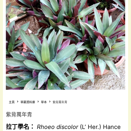
主頁
草藥資料庫
草本
紫背萬年青
紫背萬年青
拉丁學名：
Rhoeo discolor
(L’ Her.) Hance