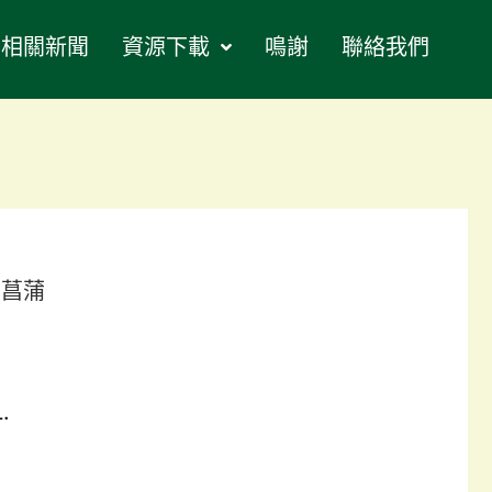
相關新聞
資源下載
鳴謝
聯絡我們
菖蒲
.