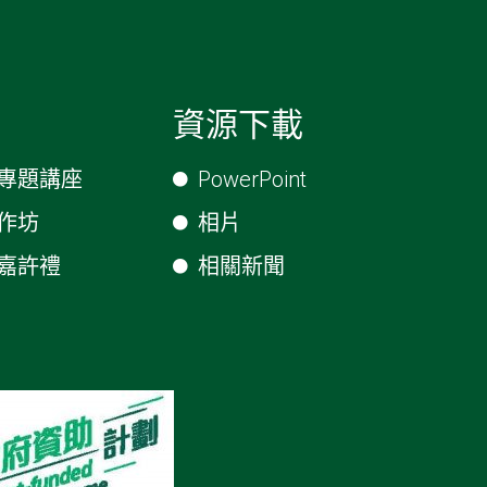
資源下載
專題講座
PowerPoint
作坊
相片
嘉許禮
相關新聞