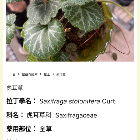
主頁
草藥資料庫
草本
虎耳草
虎耳草
拉丁學名：
Saxifraga stolonifera
Curt.
科名：
虎耳草科 Saxifragaceae
藥用部位：
全草