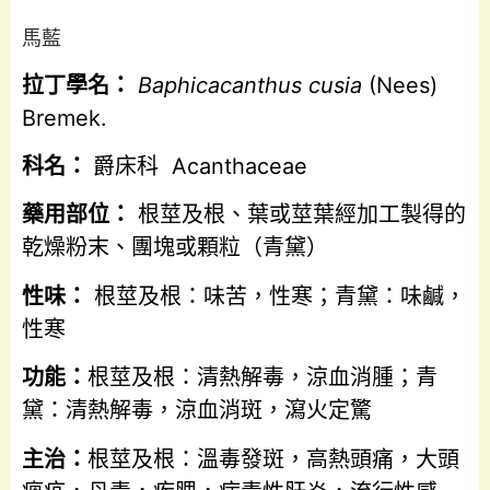
馬藍
拉丁學名：
Baphicacanthus cusia
(Nees)
Bremek.
科名：
爵床科 Acanthaceae
藥用部位：
根莖及根、葉或莖葉經加工製得的
乾燥粉末、團塊或顆粒（青黛）
性味：
根莖及根：味苦，性寒；青黛：味鹹，
性寒
功能：
根莖及根：清熱解毒，涼血消腫；青
黛：清熱解毒，涼血消斑，瀉火定驚
主治：
根莖及根：溫毒發斑，高熱頭痛，大頭