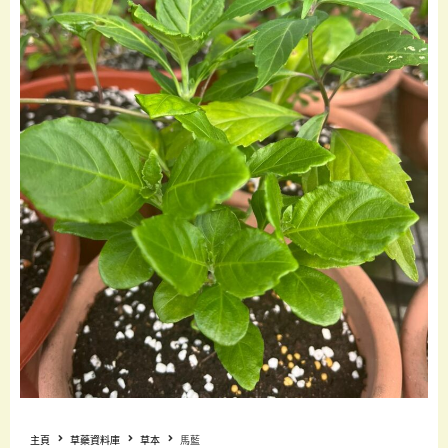
主頁
草藥資料庫
草本
馬藍